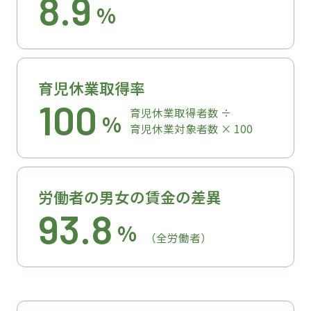
8.9
%
育児休業取得率
100
育児休業取得者数 ÷
%
育児休業対象者数 × 100
労働者の男女の賃金の差異
93.8
%
（全労働者）